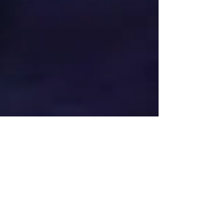
Jun 1, 2018
Elder Yang - Man of True Faith